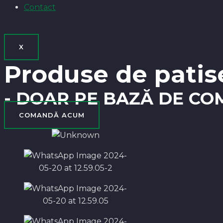
Contact
X
Produse de patise
- DOAR PE BAZĂ DE CO
COMANDĂ ACUM